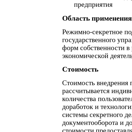
предприятия
Область применения
Режимно-секретное по
государственного упр
форм собственности в
экономической деятел
Стоимость
Стоимость внедрения 
рассчитывается индиви
количества пользовате
доработок и технолог
системы секретного де
документооборота и д
стоимости предоставл