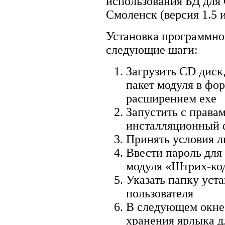
использования БД для
Смоленск (версия 1.5 и
Установка программно
следующие шаги:
Загрузить CD дис
пакет модуля в фо
расширением exe
Запустить с права
инсталляционный 
Принять условия л
Ввести пароль для
модуля «Штрих-ко
Указать папку уст
пользователя
В следующем окне 
хранения ярлыка 