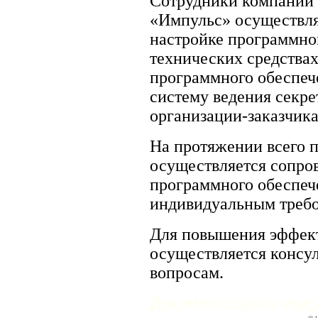
Сотрудники компании
«Импульс» осуществля
настройке программно
технических средствах
программного обеспе
систему ведения секре
организации-заказчика
На протяжении всего 
осуществляется сопро
программного обеспеч
индивидуальным требо
Для повышения эффек
осуществляется консу
вопросам.
Документация к мод