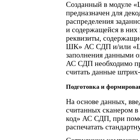
Созданный в модуле «
предназначен для деко
распределения заданно
и содержащейся в них
реквизиты, содержащи
ШК» АС СДП и/или «Ш
заполнения данными о
АС СДП необходимо п
считать данные штрих-
Подготовка и формирован
На основе данных, вв
считанных сканером в
код» АС СДП, при по
распечатать стандартн