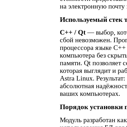
на электронную почту
Используемый стек 
C++ / Qt
— выбор, кото
сбой невозможен. Про
процессора языке C++
компьютера без скрыт
памяти. Qt позволяет 
которая выглядит и ра
Astra Linux. Результат
абсолютная надёжност
ваших компьютерах.
Порядок установки 
Модуль разработан ка