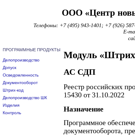
ООО «Центр новы
Телефоны: +7 (495) 943-1401; +7 (926) 5
E-mai
са
ПРОГРАММНЫЕ ПРОДУКТЫ
Модуль «Штрих
Делопроизводство
Допуск
АС СДП
Осведомленность
Документооборот
Реестр российских пр
Штрих-код
15430 от 31.10.2022
Делопроизводство ШК
Изделия
Назначение
Контроль
Программное обеспече
документооборота, пр