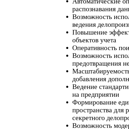
Автоматические оп
распознавания дан
Возможность испол
ведения делопроиз
Повышение эффект
объектов учета
Оперативность пои
Возможность испол
предотвращения н
Масштабируемость
добавления дополн
Ведение стандарти
на предприятии
Формирование еди
пространства для 
секретного делопр
Возможность моде