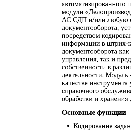
автоматизированного п
модули «Делопроизво
АС СДП и/или любую с
документооборота, уст
посредством кодирова
информации в штрих-к
документооборота как 
управления, так и пр
собственности в разл
деятельности. Модуль
качестве инструмента
справочного обслужив
обработки и хранения 
Основные функции
Кодирование задан