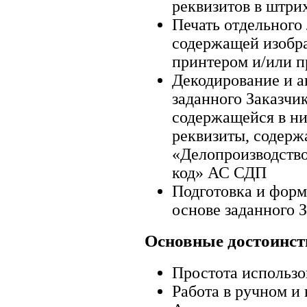
реквизитов в штри
Печать отдельного
содержащей изобра
принтером и/или п
Декодирование и а
заданного Заказчи
содержащейся в н
реквизиты, содерж
«Делопроизводств
код» АС СДП
Подготовка и форм
основе заданного 
Основные достоинст
Простота использо
Работа в ручном и